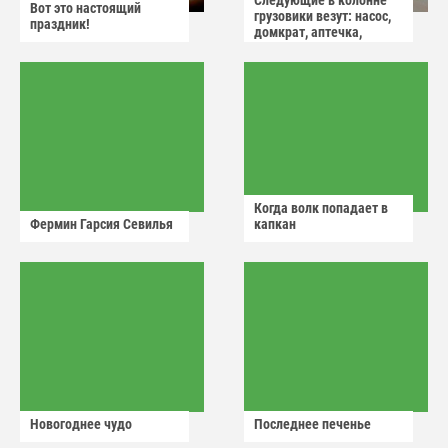
Следующие в колонне
Вот это настоящий
грузовики везут: насос,
праздник!
домкрат, аптечка,
аварийный знак
Когда волк попадает в
Фермин Гарсия Севилья
капкан
Новогоднее чудо
Последнее печенье