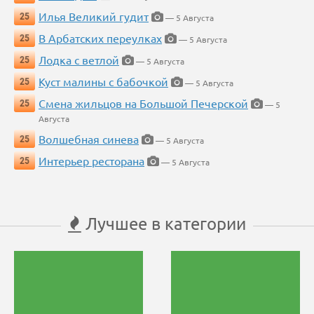
Илья Великий гудит
25
— 5 Августа
В Арбатских переулках
25
— 5 Августа
Лодка с ветлой
25
— 5 Августа
Куст малины с бабочкой
25
— 5 Августа
Смена жильцов на Большой Печерской
25
— 5
Августа
Волшебная синева
25
— 5 Августа
Интерьер ресторана
25
— 5 Августа
Лучшее в категории