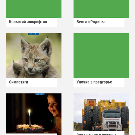
Кольский ашкрофтин
Вести с Родины
Симпатяги
Улочка в предгорье