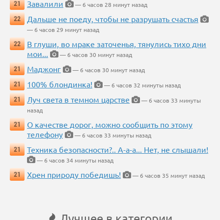
Завалили
21
— 6 часов 28 минут назад
Дальше не поеду, чтобы не разрушать счастья
22
— 6 часов 29 минут назад
В глуши, во мраке заточенья, тянулись тихо дни
22
мои...
— 6 часов 30 минут назад
Маджонг
21
— 6 часов 30 минут назад
100% блондинка!
21
— 6 часов 32 минуты назад
Луч света в темном царстве
21
— 6 часов 33 минуты
назад
О качестве дорог, можно сообщить по этому
21
телефону
— 6 часов 33 минуты назад
Техника безопасности?.. А-а-а... Нет, не слышали!
21
— 6 часов 34 минуты назад
Хрен природу победишь!
21
— 6 часов 35 минут назад
Лучшее в категории