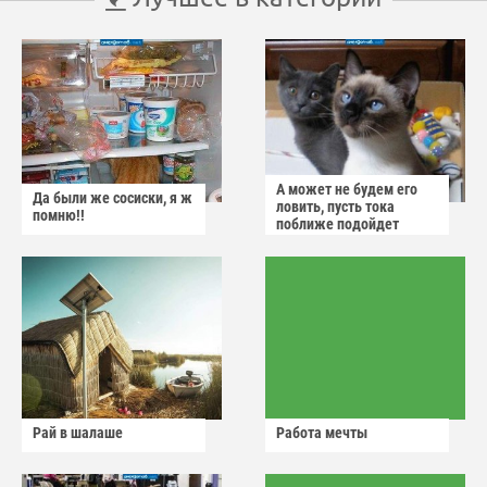
А может не будем его
Да были же сосиски, я ж
ловить, пусть тока
помню!!
поближе подойдет
Рай в шалаше
Работа мечты