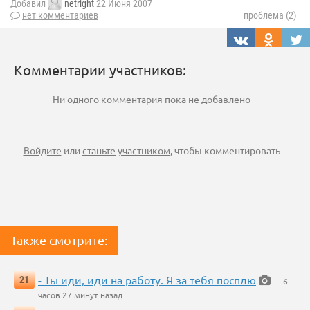
Добавил
netright
22 Июня 2007
нет комментариев
проблема (2)
Комментарии участников:
Ни одного комментария пока не добавлено
Войдите
или
станьте участником
, чтобы комментировать
Также смотрите:
- Ты иди, иди на работу. Я за тебя посплю
21
— 6
часов 27 минут назад