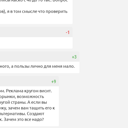
ов), я в том смысле что проверить
-1
+3
ного, а пользы лично для меня мало.
+9
ом. Реклама кругом висит.
вторынки, возможность
угой страны. А если вы
ку, зачем вам тащить его к
льтернативы. Создают
. Зачем это все надо?