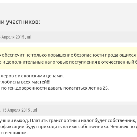
и участников:
5 Апреля 2015 ,
url
о обеспечит не только повышение безопасности продающихся 
о и дополнительные налоговые поступления в отечественный 
леров с их конскими ценами.
 лобисты всех мастей!!!
по ген.доверенности давать покататься лет на 25.
S
, 15 Апреля 2015 ,
url
учший выход. Платить транспортный налог будет собственник
офиксации будут приходить на имя собственника. Человек по
бственником.