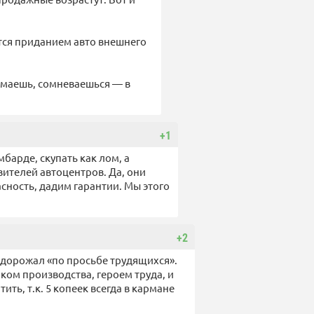
тся приданием авто внешнего
нимаешь, сомневаешься — в
+1
мбарде, скупать как лом, а
вителей автоцентров. Да, они
асность, дадим гарантии. Мы этого
+2
 подорожал «по просьбе трудящихся».
ком производства, героем труда, и
ить, т.к. 5 копеек всегда в кармане