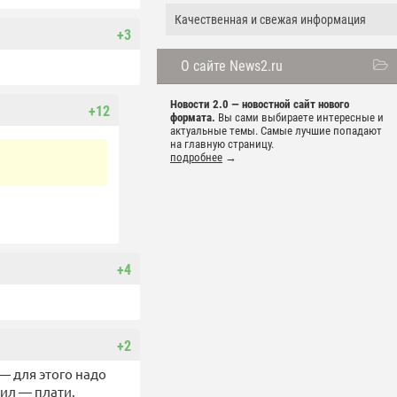
Качественная и свежая информация
+3
О сайте News2.ru
Новости 2.0 — новостной сайт нового
+12
формата.
Вы сами выбираете интересные и
актуальные темы. Самые лучшие попадают
на главную страницу.
подробнее
→
+4
+2
— для этого надо
ил — плати.