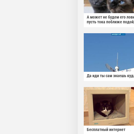
А может не будем его лов
пусть тока поближе подо
Да иди ты сам знаешь куд
Бесплатный интернет