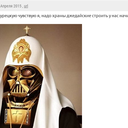
9 Апреля 2015 ,
url
турецкую чувствую я, надо храмы джедайские строить у нас нач