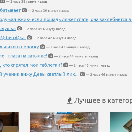
— 2 часа 38 минут назад
абатывает
— 2 часа 39 минут назад
одумал ежик- если лошадь ляжет спать, она захлебнется в
Золушка
— 2 часа 41 минуту назад
с@ би с@ка!
— 2 часа 42 минуты назад
льники в полоску
— 2 часа 43 минуты назад
ие - глаза на затылке!
— 2 часа 44 минуты назад
, кто спрятал мои таблетки?
— 2 часа 45 минут назад
 ученик вижу Девы светлый лик...
— 2 часа 46 минут назад
Лучшее в катего