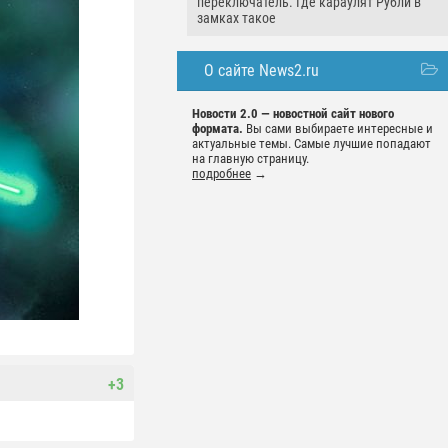
переключатель. Где караулят Рубли в
замках такое
О сайте News2.ru
Новости 2.0 — новостной сайт нового
формата.
Вы сами выбираете интересные и
актуальные темы. Самые лучшие попадают
на главную страницу.
подробнее
→
+3