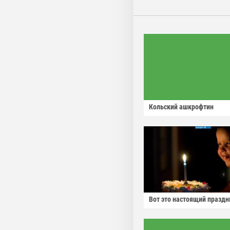
Кольский ашкрофтин
Вот это настоящий праздн