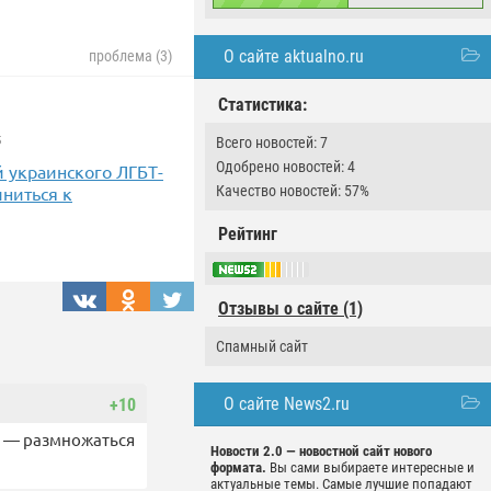
О сайте aktualno.ru
проблема (3)
Статистика:
5
Всего новостей: 7
Одобрено новостей: 4
 украинского ЛГБТ-
Качество новостей: 57%
иниться к
Рейтинг
Отзывы о сайте (1)
Спамный сайт
О сайте News2.ru
+10
е — размножаться
Новости 2.0 — новостной сайт нового
формата.
Вы сами выбираете интересные и
актуальные темы. Самые лучшие попадают