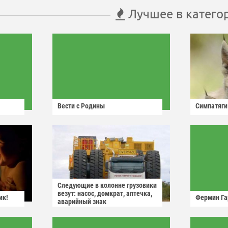
Лучшее в катего
Вести с Родины
Симпатяги
Следующие в колонне грузовики
везут: насос, домкрат, аптечка,
ик!
Фермин Га
аварийный знак