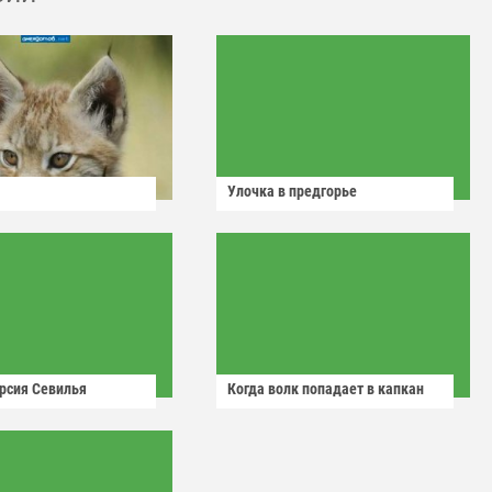
Улочка в предгорье
рсия Севилья
Когда волк попадает в капкан