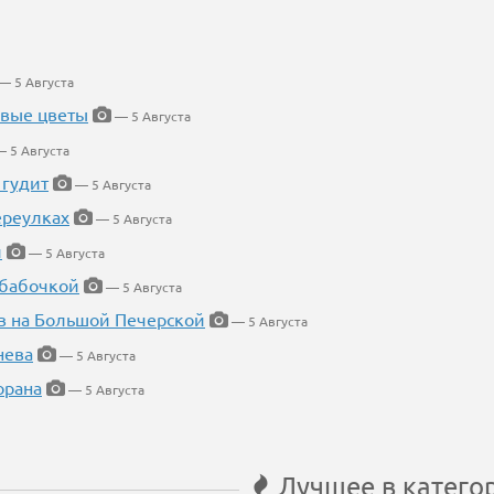
— 5 Августа
евые цветы
— 5 Августа
 5 Августа
 гудит
— 5 Августа
ереулках
— 5 Августа
й
— 5 Августа
 бабочкой
— 5 Августа
в на Большой Печерской
— 5 Августа
нева
— 5 Августа
орана
— 5 Августа
Лучшее в катего