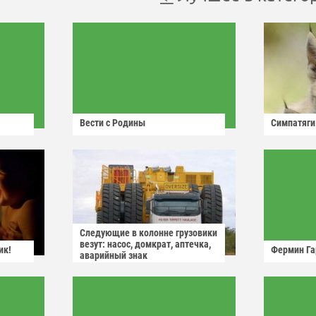
Вести с Родины
Симпатяги
Следующие в колонне грузовики
везут: насос, домкрат, аптечка,
ик!
Фермин Га
аварийный знак