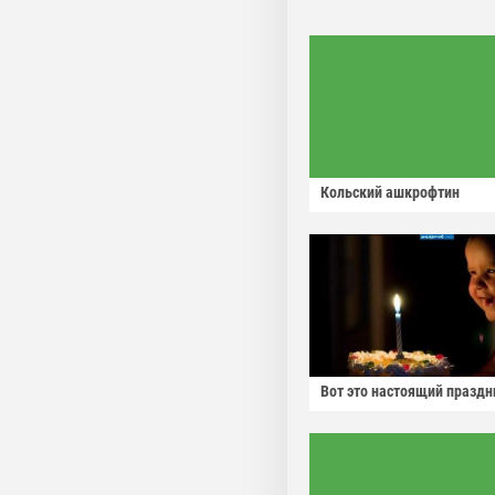
Кольский ашкрофтин
Вот это настоящий праздн