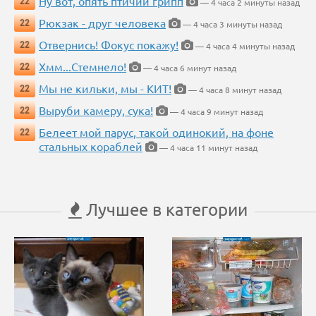
Ну вот, опять птичий грипп
22
— 4 часа 2 минуты назад
Рюкзак - друг человека
22
— 4 часа 3 минуты назад
Отвернись! Фокус покажу!
22
— 4 часа 4 минуты назад
Хмм...Стемнело!
22
— 4 часа 6 минут назад
Мы не кильки, мы - КИТ!
22
— 4 часа 8 минут назад
Выруби камеру, сука!
22
— 4 часа 9 минут назад
Белеет мой парус, такой одинокий, на фоне
22
стальных кораблей
— 4 часа 11 минут назад
Лучшее в категории