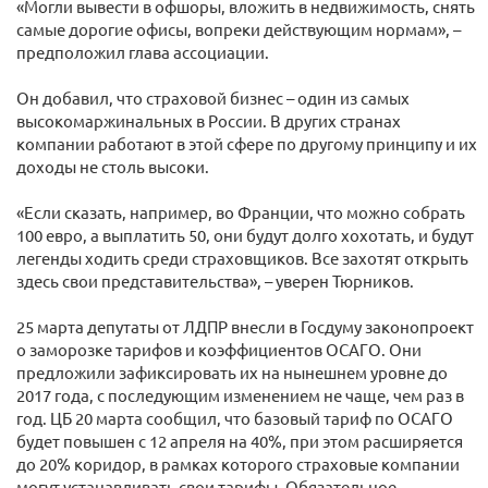
«Могли вывести в офшоры, вложить в недвижимость, снять
самые дорогие офисы, вопреки действующим нормам», –
предположил глава ассоциации.
Он добавил, что страховой бизнес – один из самых
высокомаржинальных в России. В других странах
компании работают в этой сфере по другому принципу и их
доходы не столь высоки.
«Если сказать, например, во Франции, что можно собрать
100 евро, а выплатить 50, они будут долго хохотать, и будут
легенды ходить среди страховщиков. Все захотят открыть
здесь свои представительства», – уверен Тюрников.
25 марта депутаты от ЛДПР внесли в Госдуму законопроект
о заморозке тарифов и коэффициентов ОСАГО. Они
предложили зафиксировать их на нынешнем уровне до
2017 года, с последующим изменением не чаще, чем раз в
год. ЦБ 20 марта сообщил, что базовый тариф по ОСАГО
будет повышен с 12 апреля на 40%, при этом расширяется
до 20% коридор, в рамках которого страховые компании
могут устанавливать свои тарифы. Обязательное