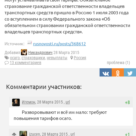
страхование гражданской ответственности владельцев
транспортных средств пришло в Россию 1 июля 2003 года
со вступлением в силу Федерального закона «Об
обязательном страховании гражданской ответственности
владельцев транспортных средств».
Источник:
rusnovosti.ru/posts/368612
Добавил
Никандрович
28 Марта 2015
осаго
,
страховщики
,
невыплаты
Россия
13 комментариев
проблема (1)
Комментарии участников:
Игемон
, 28 Марта 2015 ,
url
+8
Разворовывают и всё им мало: требуют
повышения тарифов осаго.
jzucen
, 28 Марта 2015 ,
url
+1