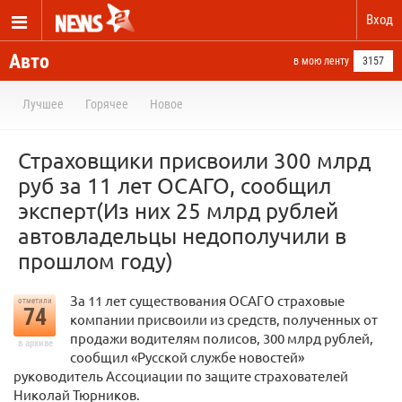
Вход
Авто
в мою ленту
3157
Лучшее
Горячее
Новое
Страховщики присвоили 300 млрд
руб за 11 лет ОСАГО, сообщил
эксперт(Из них 25 млрд рублей
автовладельцы недополучили в
прошлом году)
За 11 лет существования ОСАГО страховые
отметили
74
компании присвоили из средств, полученных от
продажи водителям полисов, 300 млрд рублей,
в архиве
сообщил «Русской службе новостей»
руководитель Ассоциации по защите страхователей
Николай Тюрников.