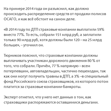
На примере 2014 года он разъяснил, как должно
происходить распределение средств от продажи полисов
ОСАГО, и как всё обстоит на самом деле.
«В 2014 году по ДТП страховые компании выплатили 59%
вместо 77%. То есть, собрали 151 млрд руб, а заплатили
только 90 млрд руб, хотя должны были 120 – на 25 млрд
больше», – уточнил он.
Тюрников пояснил, что страховые компании должны
выплачивать участникам дорожного движения 80 % от
того, что собрали. Причём, 77 % напрямую – всем
потерпевшим, автовладельцам, частично пешеходам, так
как они могут получить травмы в ДТП, а 3% –в специальный
фонд Российского союза страховщиков, из которого потом
платится за страховые компании-банкроты.
Эксперт отметил, что у него нет данных о том, как
страховщики распоряжаются оставшимися деньгами.