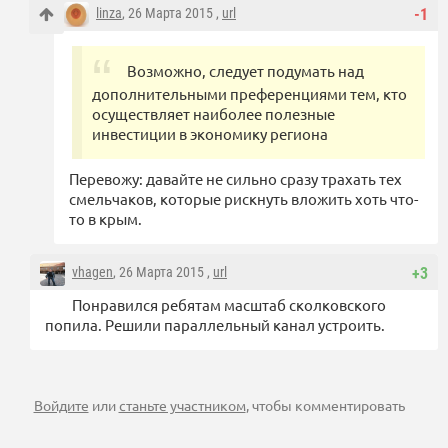
linza
, 26 Марта 2015 ,
url
-1
Возможно, следует подумать над
дополнительными преференциями тем, кто
осуществляет наиболее полезные
инвестиции в экономику региона
Перевожу: давайте не сильно сразу трахать тех
смельчаков, которые рискнуть вложить хоть что-
то в крым.
vhagen
, 26 Марта 2015 ,
url
+3
Понравился ребятам масштаб сколковского
попила. Решили параллельный канал устроить.
Войдите
или
станьте участником
, чтобы комментировать