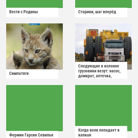
Вести с Родины
Старики, шаг вперёд
Следующие в колонне
грузовики везут: насос,
Симпатяги
домкрат, аптечка,
аварийный знак
Когда волк попадает в
Фермин Гарсия Севилья
капкан