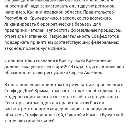
инвестиций надо заимствовать опыт других регионов,
например, Калининградской области. Правительство
Республики Крым должно, насколько это возможно,
ликвидировать бюрократические барьеры для
предпринимателей и упростить формальные процедуры,
отметила Матвиенко. Такую деятельность Совфед готов
поддержать принятием соответствующих федеральных
законов, подчеркнула спикер.
С инициативой создания в Крыму своей Кремниевой
долины выступал в сентябре 2014 года тогда исполнявший
обязанности главы республики Сергей Аксенов.
В постановлении, принятом по результатам проведения в
Совфеде Дней Крыма, отмечается также необходимость
модернизации энергетического хозяйства полуострова.
Сенаторы рекомендовали правительству России
рассмотреть вопрос о модернизации генерирующих
объектов Симферопольской, Сакской и Камыш-Бурунской
теплоэлектроцентралей.