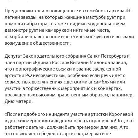
Предположительно похищенные из семейного архива 41-
летней звезды, на которых женщина мастурбирует при
помощи вибратора, а также с видимым удовольствием
демонстрирует на камеру свои интимные места,
оскорбили нравственное и эстетическое чувство и вызвали
возмущение общественности.
Депутат Законодательного собрания Санкт-Петербурга и
член партии «Единая Россия» Виталий Милонов заявил,
что порнографические съемки и звание заслуженной
артистки РФ несовместимы, особенно если речь идет о
совместных выступлениях с детскими ансамблями или
участии в торжественных мероприятиях и концертах,
посвященных высоким нравственным образам, например,
Дню матери.
«После подобного инцидента участие артистки Королевой
в детских мероприятиях должно быть ограничено! Тот, кто
работает с детьми, должен быть примером для них. А то,
что позволяет себе делать артистка, мерзко и не