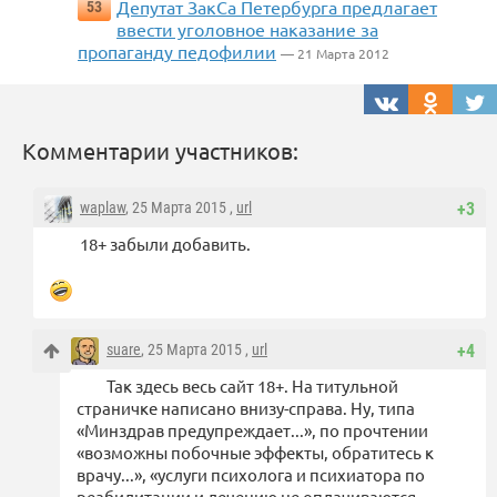
Депутат ЗакСа Петербурга предлагает
53
ввести уголовное наказание за
пропаганду педофилии
— 21 Марта 2012
Комментарии участников:
waplaw
, 25 Марта 2015 ,
url
+3
18+ забыли добавить.
suare
, 25 Марта 2015 ,
url
+4
Так здесь весь сайт 18+. На титульной
страничке написано внизу-справа. Ну, типа
«Минздрав предупреждает...», по прочтении
«возможны побочные эффекты, обратитесь к
врачу...», «услуги психолога и психиатора по
реабилитации и лечению не оплачиваются,