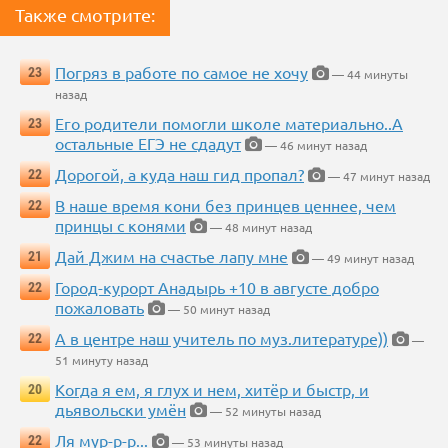
Также смотрите:
Погряз в работе по самое не хочу
23
— 44 минуты
назад
Его родители помогли школе материально..А
23
остальные ЕГЭ не сдадут
— 46 минут назад
Дорогой, а куда наш гид пропал?
22
— 47 минут назад
В наше время кони без принцев ценнее, чем
22
принцы с конями
— 48 минут назад
Дай Джим на счастье лапу мне
21
— 49 минут назад
Город-курорт Анадырь +10 в августе добро
22
пожаловать
— 50 минут назад
А в центре наш учитель по муз.литературе))
22
—
51 минуту назад
Когда я ем, я глух и нем, хитёр и быстр, и
20
дьявольски умён
— 52 минуты назад
Ля мур-р-р...
22
— 53 минуты назад