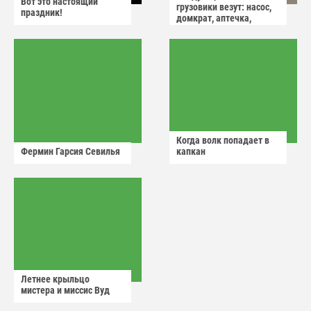
Вот это настоящий
грузовики везут: насос,
праздник!
домкрат, аптечка,
аварийный знак
Когда волк попадает в
Фермин Гарсия Севилья
капкан
Летнее крыльцо
мистера и миссис Вуд