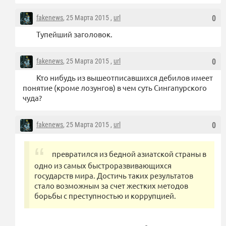
fakenews
, 25 Марта 2015 ,
url
0
Тупейший заголовок.
fakenews
, 25 Марта 2015 ,
url
0
Кто нибудь из вышеотписавшихся дебилов имеет
понятие (кроме лозунгов) в чем суть Сингапурского
чуда?
fakenews
, 25 Марта 2015 ,
url
0
превратился из бедной азиатской страны в
одно из самых быстроразвивающихся
государств мира. Достичь таких результатов
стало возможным за счет жестких методов
борьбы с преступностью и коррупцией.