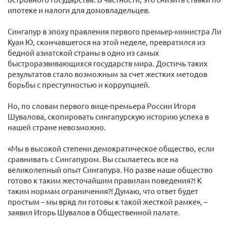
ипотеке и налоги для домовладельцев.
Сингапур в эпоху правления первого премьер-министра Ли
Куан Ю, скончавшегося на этой неделе, превратился из
бедной азиатской страны в одно из самых
быстроразвивающихся государств мира. Достичь таких
результатов стало возможным за счет жестких методов
борьбы с преступностью и коррупцией.
Но, по словам первого вице-премьера России Игоря
Шувалова, скопировать сингапурскую историю успеха в
нашей стране невозможно.
«Мы в высокой степени демократическое общество, если
сравнивать с Сингапуром. Вы ссылаетесь все на
великолепный опыт Сингапура. Но разве наше общество
готово к таким жесточайшим правилам поведения?! К
таким нормам ограничения?! Думаю, что ответ будет
простым – мы вряд ли готовы к такой жесткой рамке», –
заявил Игорь Шувалов в Общественной палате.