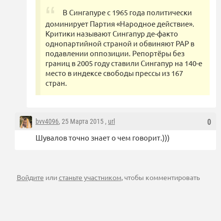
В Сингапуре с 1965 года политически
доминирует Партия «Народное действие».
Критики называют Сингапур де-факто
однопартийной страной и обвиняют PAP в
подавлении оппозиции. Репортёры без
границ в 2005 году ставили Сингапур на 140-е
место в индексе свободы прессы из 167
стран.
bvv4096
, 25 Марта 2015 ,
url
0
Шувалов точно знает о чем говорит.)))
Войдите
или
станьте участником
, чтобы комментировать