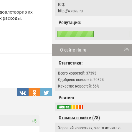
ICQ:
http://жизнь.ru
удовлетворив их
х расходы.
Репутация:
О сайте ria.ru
Статистика:
Всего новостей: 37393
Одобрено новостей: 20824
Качество новостей: 56%
Рейтинг
Отзывы о сайте (78)
+5
Хороший новостник, часто их читаю.