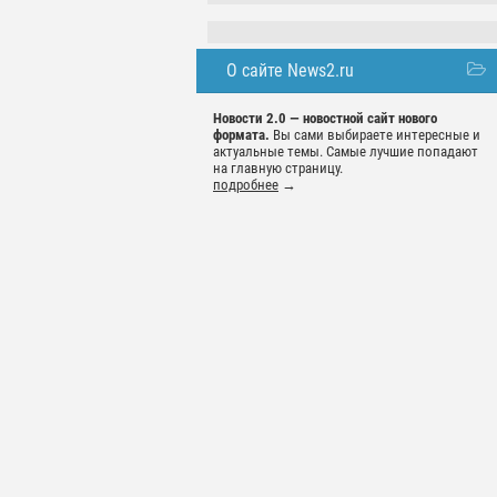
О сайте News2.ru
Новости 2.0 — новостной сайт нового
формата.
Вы сами выбираете интересные и
актуальные темы. Самые лучшие попадают
на главную страницу.
подробнее
→