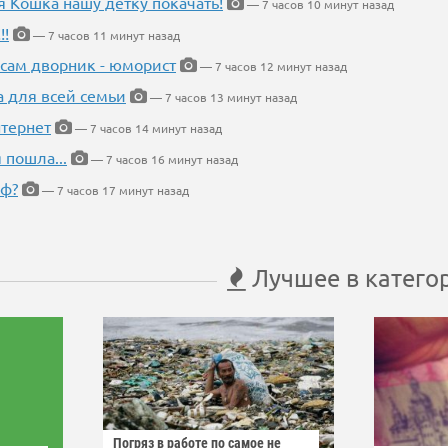
я Кошка нашу детку покачать!
— 7 часов 10 минут назад
!!
— 7 часов 11 минут назад
 сам дворник - юморист
— 7 часов 12 минут назад
а для всей семьи
— 7 часов 13 минут назад
тернет
— 7 часов 14 минут назад
 пошла...
— 7 часов 16 минут назад
еф?
— 7 часов 17 минут назад
Лучшее в катего
Погряз в работе по самое не