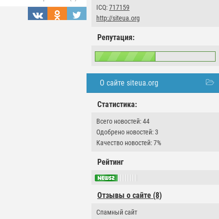
ICQ:
717159
http://siteua.org
Репутация:
О сайте siteua.org
Статистика:
Всего новостей: 44
Одобрено новостей: 3
Качество новостей: 7%
Рейтинг
Отзывы о сайте (8)
Спамный сайт