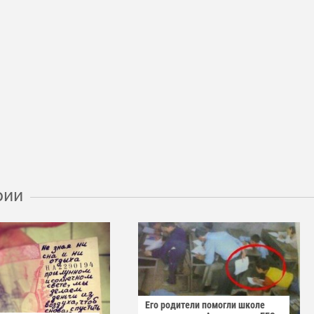
рии
Его родители помогли школе