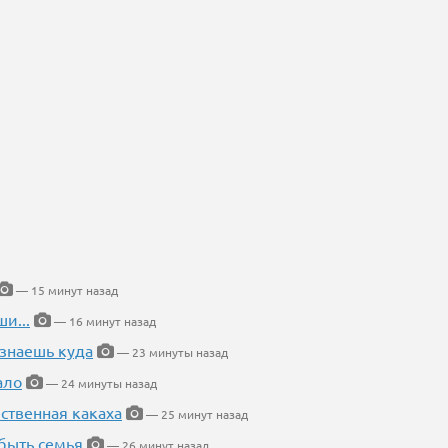
— 15 минут назад
и...
— 16 минут назад
 знаешь куда
— 23 минуты назад
ало
— 24 минуты назад
ественная какаха
— 25 минут назад
быть семья
— 26 минут назад