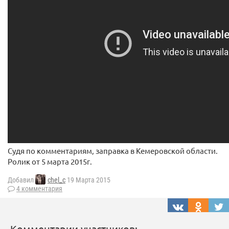
Судя по комментариям, заправка в Кемеровской области.
Ролик от 5 марта 2015г.
Добавил
chel_c
19 Марта 2015
4 комментария
Комментарии участников: