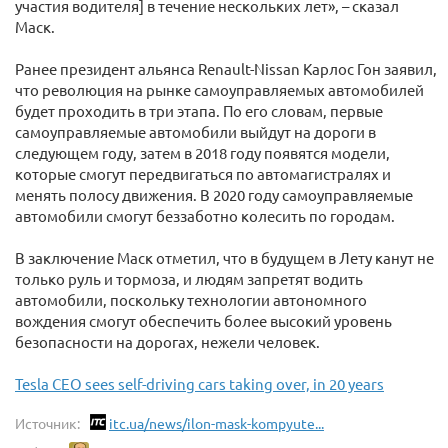
участия водителя] в течение нескольких лет», – сказал
Маск.
Ранее президент альянса Renault-Nissan Карлос Гон заявил,
что революция на рынке самоуправляемых автомобилей
будет проходить в три этапа. По его словам, первые
самоуправляемые автомобили выйдут на дороги в
следующем году, затем в 2018 году появятся модели,
которые смогут передвигаться по автомагистралях и
менять полосу движения. В 2020 году самоуправляемые
автомобили смогут беззаботно колесить по городам.
В заключение Маск отметил, что в будущем в Лету канут не
только руль и тормоза, и людям запретят водить
автомобили, поскольку технологии автономного
вождения смогут обеспечить более высокий уровень
безопасности на дорогах, нежели человек.
Tesla CEO sees self-driving cars taking over, in 20 years
Источник:
itc.ua/news/ilon-mask-kompyute...