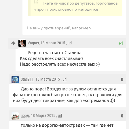
гнете линию про депутатов, горлопанов
и проч. проч. словно по методичке
Не вижу противоречий, например.
Vagner
, 18 Марта 2015 ,
url
+1
Рецепт счастья от Сталина.
Как сделать всех счастливыми?
Надо расстрелять всех несчастливых :-)
Stas911
, 18 Марта 2015 ,
url
0
Давно пора! Вождение за рулем останется для
фанатов (но таких быстро не станет, тк страховки для
них будут десятикратные, как для экстремалов :)))
норд
, 18 Марта 2015 ,
url
0
только на дорогах-автострадах — там где нет