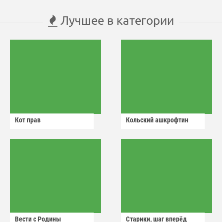
Лучшее в категории
Кот прав
Кольский ашкрофтин
Вести с Родины
Старики, шаг вперёд