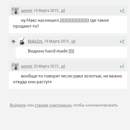
suroviy
, 19 Марта 2015 ,
url
+2
ну Макс насмешил.)))))))))))))))))))) где такое
продают-то?
MaksZzn
, 19 Марта 2015 ,
url
+2
Видимо hand-made ))))
suroviy
, 20 Марта 2015 ,
url
+1
вообще-то говорят «если руки золотые, не важно
откуда они растут»
Войдите
или
станьте участником
, чтобы комментировать