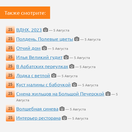
Также смотрите:
ВДНХ, 2023
25
— 5 Августа
Полдень. Полевые цветы
25
— 5 Августа
Отчий дом
25
— 5 Августа
Илья Великий гудит
25
— 5 Августа
В Арбатских переулках
25
— 5 Августа
Лодка с ветлой
25
— 5 Августа
Куст малины с бабочкой
25
— 5 Августа
Смена жильцов на Большой Печерской
25
— 5
Августа
Волшебная синева
25
— 5 Августа
Интерьер ресторана
25
— 5 Августа