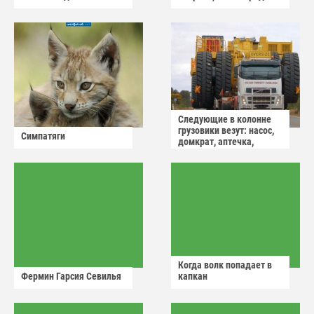
Следующие в колонне
грузовики везут: насос,
Симпатяги
домкрат, аптечка,
аварийный знак
Когда волк попадает в
Фермин Гарсия Севилья
капкан