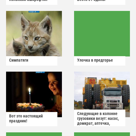
Симпатяги
Улочка в предгорье
Следующие в колонне
Вот это настоящий
грузовики везут: насос,
праздник!
домкрат, аптечка,
аварийный знак