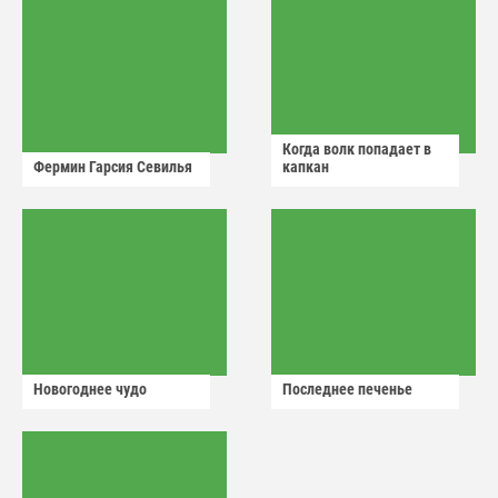
Когда волк попадает в
Фермин Гарсия Севилья
капкан
Новогоднее чудо
Последнее печенье