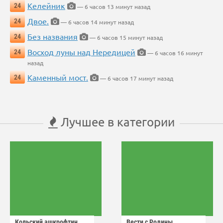
Келейник
24
— 6 часов 13 минут назад
Двое.
24
— 6 часов 14 минут назад
Без названия
24
— 6 часов 15 минут назад
Восход луны над Нередицей
24
— 6 часов 16 минут
назад
Каменный мост.
24
— 6 часов 17 минут назад
Лучшее в категории
Кольский ашкрофтин
Вести с Родины