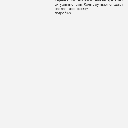
формата.
Вы сами выбираете интересные и
актуальные темы. Самые лучшие попадают
на главную страницу.
подробнее
→