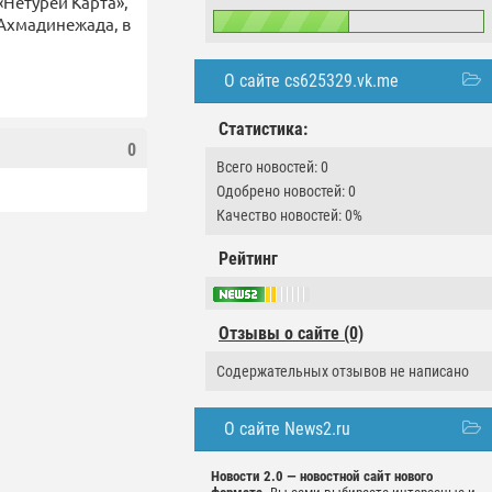
«Нетурей Карта»,
Ахмадинежада, в
О сайте cs625329.vk.me
Статистика:
0
Всего новостей: 0
Одобрено новостей: 0
Качество новостей: 0%
Рейтинг
Отзывы о сайте (0)
Содержательных отзывов не написано
О сайте News2.ru
Новости 2.0 — новостной сайт нового