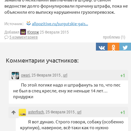
ведомстве долго формулировали причину штрафа, пока не
объяснили его выписку нарушением грузоперевозок.
Источник:
allpozitive.ru/surgutskie-gais...
Добавил
Юсерж
25 Февраля 2015
5 комментариев
проблема (1)
Комментарии участников:
owari
, 25 Февраля 2015 ,
url
+1
По этой логике надо и штрафануть за то, что пес
не был в спец кресле, ему же меньше 14 лет…
придурки
asterfisch
, 25 Февраля 2015 ,
url
+1
Я вот думаю. Строго говоря, собаку (особенно
крупную), наверное, всё-таки как-то нужно