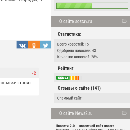
О сайте sostav.ru
Статистика:
Всего новостей: 151
Одобрено новостей: 43
Качество новостей: 28%
Рейтинг
-2
аправки строят
Отзывы о сайте (141)
Спамный сайт
О сайте News2.ru
Новости 2.0 — новостной сайт нового