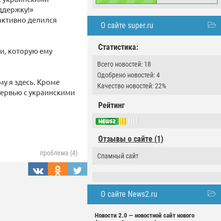
ддержку!»
 активно делился
О сайте super.ru
Статистика:
ни, которую ему
Всего новостей: 18
Одобрено новостей: 4
у я здесь. Кроме
Качество новостей: 22%
тервью с украинскими
Рейтинг
Отзывы о сайте (1)
проблема (4)
Спамный сайт
О сайте News2.ru
Новости 2.0 — новостной сайт нового