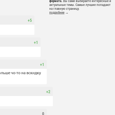
формата.
Вы сами выбираете интересные и
актуальные темы. Самые лучшие попадают
на главную страницу.
подробнее
→
+5
+1
+1
ольше чо-то на вскидку
+2
0