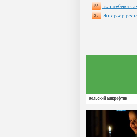
Волшебная си
25
Интерьер рест
25
Кольский ашкрофтин