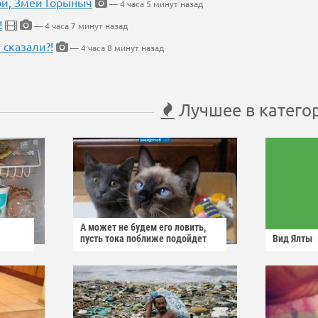
кой, Змей Горыныч
— 4 часа 5 минут назад
!
— 4 часа 7 минут назад
 сказали?!
— 4 часа 8 минут назад
Лучшее в катего
А может не будем его ловить,
пусть тока поближе подойдет
Вид Ялты