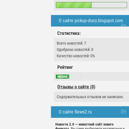
О сайте pickup-diary.blogspot.com
Статистика:
Всего новостей: 7
Одобрено новостей: 0
Качество новостей: 0%
Рейтинг
Отзывы о сайте (0)
Содержательных отзывов не написано
О сайте News2.ru
Новости 2.0 — новостной сайт нового
формата.
Вы сами выбираете интересные и