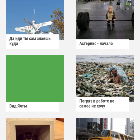
Да иди ты сам знаешь
куда
Астерикс - начало
Погряз в работе по
Вид Ялты
самое не хочу