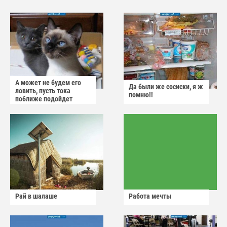
А может не будем его
Да были же сосиски, я ж
ловить, пусть тока
помню!!
поближе подойдет
Рай в шалаше
Работа мечты