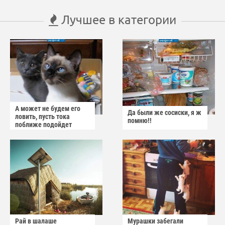
Лучшее в категории
А может не будем его
Да были же сосиски, я ж
ловить, пусть тока
помню!!
поближе подойдет
Рай в шалаше
Мурашки забегали