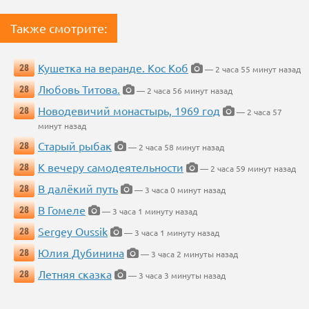
Также смотрите:
Кушетка на веранде. Кос Коб
28
— 2 часа 55 минут назад
Любовь Титова.
28
— 2 часа 56 минут назад
Новодевичий монастырь, 1969 год
28
— 2 часа 57
минут назад
Старый рыбак
28
— 2 часа 58 минут назад
К вечеру самодеятельности
28
— 2 часа 59 минут назад
В далёкий путь
28
— 3 часа 0 минут назад
В Гомеле
28
— 3 часа 1 минуту назад
Sergey Oussik
28
— 3 часа 1 минуту назад
Юлия Дубинина
28
— 3 часа 2 минуты назад
Летняя сказка
28
— 3 часа 3 минуты назад