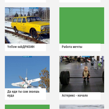
Yellow subДРИЗИН
Работа мечты
Да иди ты сам знаешь
куда
Астерикс - начало