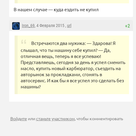
В нашем случае — куда ездить не купил
Iron_69
, 4 Февраля 2015 ,
url
+2
Встречаются два мужика: — Здарова! Я
слышал, что ты машину себе купил? — Да,
отличная вещь, теперь я все успеваю!
Представляешь, сегодня за день я успел сменить
масло, купить новый карбюратор, съездить на
авторынок за прокладками, сгонять в
автосервис. И как бы я все успел это сделать без
машины?
Войдите
или
станьте участником
, чтобы комментировать