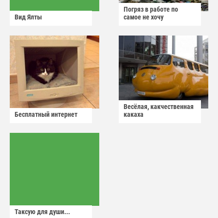
Погряз в работе по
Вид Ялты
самое не хочу
Весёлая, какчественная
Бесплатный интернет
какаха
Таксую для души...