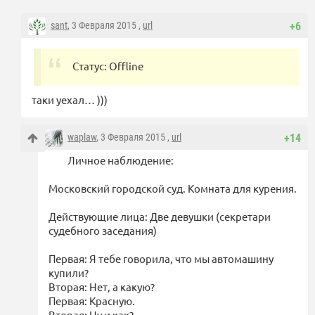
sant
, 3 Февраля 2015 ,
url
+6
Статус: Offline
таки уехал… )))
waplaw
, 3 Февраля 2015 ,
url
+14
Личное наблюдение:
Московский городской суд. Комната для курения.
Действующие лица: Две девушки (секретари
судебного заседания)
Первая: Я тебе говорила, что мы автомашину
купили?
Вторая: Нет, а какую?
Первая: Красную.
Вторая: Ну и как?