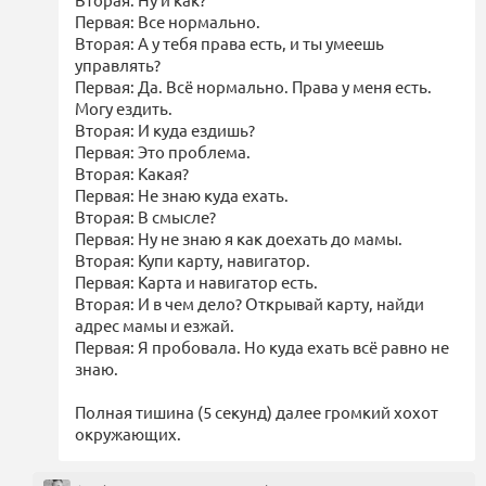
Первая: Все нормально.
Вторая: А у тебя права есть, и ты умеешь
управлять?
Первая: Да. Всё нормально. Права у меня есть.
Могу ездить.
Вторая: И куда ездишь?
Первая: Это проблема.
Вторая: Какая?
Первая: Не знаю куда ехать.
Вторая: В смысле?
Первая: Ну не знаю я как доехать до мамы.
Вторая: Купи карту, навигатор.
Первая: Карта и навигатор есть.
Вторая: И в чем дело? Открывай карту, найди
адрес мамы и езжай.
Первая: Я пробовала. Но куда ехать всё равно не
знаю.
Полная тишина (5 секунд) далее громкий хохот
окружающих.