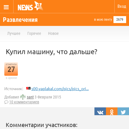
Вход
Развлечения
в мою ленту
2679
Лучшее
Горячее
Новое
Купил машину, что дальше?
отметили
27
в архиве
Источник:
s00.yaplakal.com/pics/pics_ori...
Добавил
sant
3 Февраля 2015
10 комментариев
Комментарии участников: