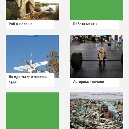
Рай в шалаше
Работа мечты
Да иди ты сам знаешь
куда
Астерикс - начало