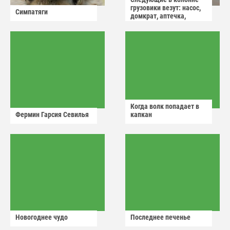
грузовики везут: насос,
Симпатяги
домкрат, аптечка,
аварийный знак
Когда волк попадает в
Фермин Гарсия Севилья
капкан
Новогоднее чудо
Последнее печенье