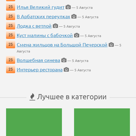
Илья Великий гудит
25
— 5 Августа
В Арбатских переулках
25
— 5 Августа
Лодка с ветлой
25
— 5 Августа
Куст малины с бабочкой
25
— 5 Августа
Смена жильцов на Большой Печерской
25
— 5
Августа
Волшебная синева
25
— 5 Августа
Интерьер ресторана
25
— 5 Августа
Лучшее в категории