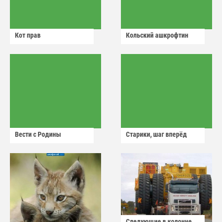
Кот прав
Кольский ашкрофтин
Вести с Родины
Старики, шаг вперёд
Следующие в колонне