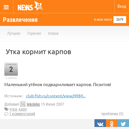
Вход
Развлечения
в мою ленту
2679
Лучшее
Горячее
Новое
Утка кормит карпов
отметили
2
в архиве
Маленький утёнок подкармливает карпов. Позитив!
Источник:
club-fish.ru/content/view/4984...
Добавил
lekoleko
15 Июня 2007
утка
,
карп
1 комментарий
проблема (3)