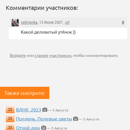
Комментарии участников:
valerjanka
, 15 Июня 2007 ,
url
0
Какой деловитый утёнок ))
Войдите
или
станьте участником
, чтобы комментировать
Также смотрите:
ВДНХ, 2023
25
— 5 Августа
Полдень. Полевые цветы
25
— 5 Августа
Отчий дом
25
— 5 Августа