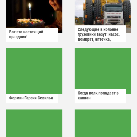
Следующие в колонне
Вот это настоящий
грузовики везут: насос,
праздник!
домкрат, аптечка,
аварийный знак
Когда волк попадает в
Фермин Гарсия Севилья
капкан