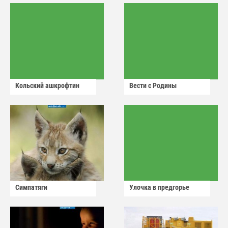
Кольский ашкрофтин
Вести с Родины
Симпатяги
Улочка в предгорье