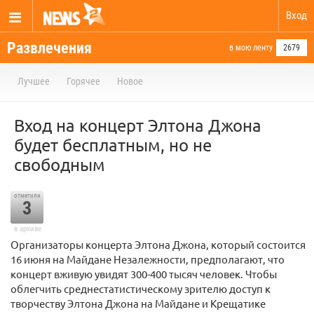
Вход
Развлечения
в мою ленту
2679
Лучшее
Горячее
Новое
Вход на концерт Элтона Джона
будет бесплатным, но не
свободным
отметили
3
в архиве
Организаторы концерта Элтона Джона, который состоится
16 июня на Майдане Незалежности, предполагают, что
концерт вживую увидят 300-400 тысяч человек. Чтобы
облегчить среднестатистическому зрителю доступ к
творчеству Элтона Джона на Майдане и Крещатике