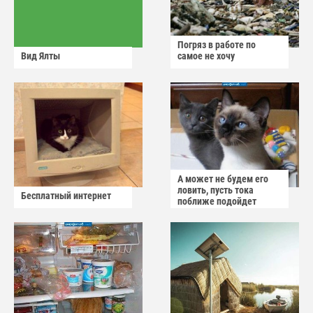
Погряз в работе по
Вид Ялты
самое не хочу
А может не будем его
ловить, пусть тока
Бесплатный интернет
поближе подойдет