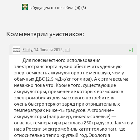
в будущем но не сейчас)))) (3)
Комментарии участников:
Flinky
, 14 Января 2015 ,
url
+1
Для повсеместного использования
электротранспорта нужно обеспечить удельную
энергоёмкость аккумуляторов не меньшую, чем у
обычных ДВС (2.5 мДж/кг топлива). А с этим весьма
неважно пока что. Кроме того, существующие
аккумуляторы, применение которых возможно в
электромобилях для массового потребителя —
очень быстро теряют заряд при отрицательных
температурах ниже -15 градусов. А «горячие»
аккумуляторы (например, никель-солевые) —
опасны, температура расплава 250 градусов. Так что у
нас в России электромобиль катит только там, где
относительно тепло круглый год. Экология