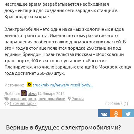
настоящее время разрабатывается необходимая
документация для создания сети зарядных станций в
Краснодарском крае.
Электромобили – это один из самых экологичных видов
личного транспорта. Именно поэтому развитие этого
направления особенно важно для московских властей. В
этом году в столице появится порядка 250 станций под
единым брендом Правительства Москвы – «Московский
транспорт», 100 из которых установят «Россети».
Планируется, что число зарядных станций в Москве к концу
года достигнет 250-280 штук.
Источник:
truckmix.ru/news/v-rossii-bydy...
Добавил
aless
14 Января 2015
экология
,
авто
,
электромобили
Россия
1 комментарий
проблема (1)
Веришь в будущее с электромобилями?