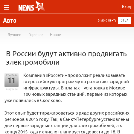
Вход
Авто
в мою ленту
3157
Лучшее
Горячее
Новое
В России будут активно продвигать
электромобили
Компания «Россети» продолжит реализовывать
отметили
11
всероссийскую программу по развитию зарядной
инфраструктуры. В планах – установка в Москве
в архиве
100 новых зарядных станций, первые из которых
уже появились в Сколково.
Этот опыт будет тиражироваться в ряде других российских
регионов в 2015 году. Так, в Санкт-Петербурге установлены
две первые зарядные станции для электромобилей, а к
концу 2015 года их число планируется довести до 18. В