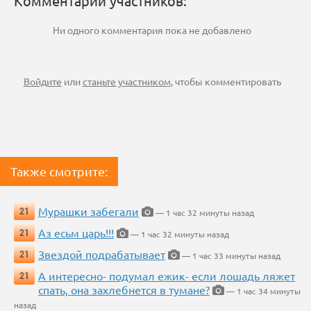
Комментарии участников:
Ни одного комментария пока не добавлено
Войдите
или
станьте участником
, чтобы комментировать
Также смотрите:
Мурашки забегали
21
— 1 час 32 минуты назад
Аз есьм царь!!!
21
— 1 час 32 минуты назад
Звездой подрабатывает
21
— 1 час 33 минуты назад
А интересно- подумал ежик- если лошадь ляжет
21
спать, она захлебнется в тумане?
— 1 час 34 минуты
назад