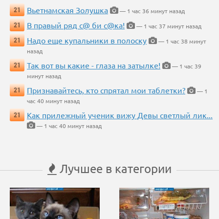
Вьетнамская Золушка
21
— 1 час 36 минут назад
В правый ряд с@ би с@ка!
21
— 1 час 37 минут назад
Надо еще купальники в полоску
21
— 1 час 38 минут
назад
Так вот вы какие - глаза на затылке!
21
— 1 час 39
минут назад
Признавайтесь, кто спрятал мои таблетки?
21
— 1
час 40 минут назад
Как прилежный ученик вижу Девы светлый лик...
21
— 1 час 40 минут назад
Лучшее в категории