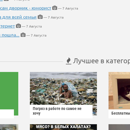
 сам дворник - юморист
— 7 Августа
а для всей семьи
— 7 Августа
тернет
— 7 Августа
 пошла...
— 7 Августа
Лучшее в катего
Погряз в работе по самое не
хочу
Бесплатны