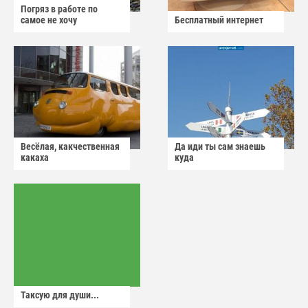
Погряз в работе по
самое не хочу
Бесплатный интернет
Весёлая, какчественная
Да иди ты сам знаешь
какаха
куда
Таксую для души...