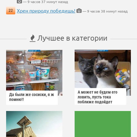
— 9 часов 37 минут назад
Хрен природу победишь!
22
— 9 часов 38 минут назад
Лучшее в категории
А может не будем его
Да были же сосиски, я ж
ловить, пусть тока
помню!!
поближе подойдет