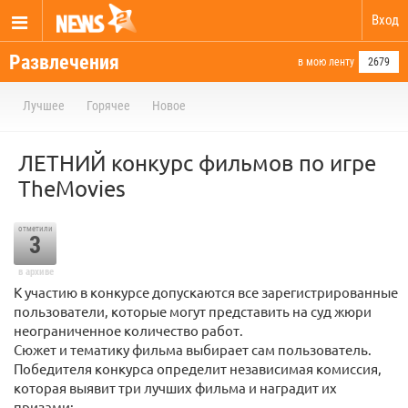
Вход
Развлечения
в мою ленту
2679
Лучшее
Горячее
Новое
ЛЕТНИЙ конкурс фильмов по игре
TheMovies
отметили
3
в архиве
К участию в конкурсе допускаются все зарегистрированные
пользователи, которые могут представить на суд жюри
неограниченное количество работ.
Сюжет и тематику фильма выбирает сам пользователь.
Победителя конкурса определит независимая комиссия,
которая выявит три лучших фильма и наградит их
призами: