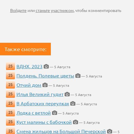
Войдите
или
станьте участником
, чтобы комментировать
Также смотрите:
ВДНХ, 2023
25
— 5 Августа
Полдень. Полевые цветы
25
— 5 Августа
Отчий дом
25
— 5 Августа
Илья Великий гудит
25
— 5 Августа
В Арбатских переулках
25
— 5 Августа
Лодка с ветлой
25
— 5 Августа
Куст малины с бабочкой
25
— 5 Августа
Смена жильцов на Большой Печерской
25
— 5