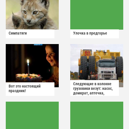
Симпатяги
Улочка в предгорье
Следующие в колонне
Вот это настоящий
грузовики везут: насос,
праздник!
домкрат, аптечка,
аварийный знак