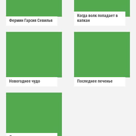
Когда волк попадает в
Фермин Гарсия Севилья
капкан
Новогоднее чудо
Последнее печенье