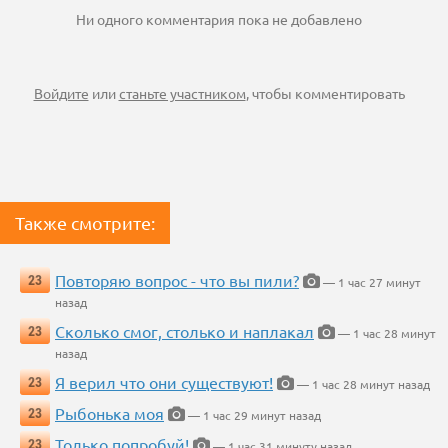
Ни одного комментария пока не добавлено
Войдите
или
станьте участником
, чтобы комментировать
Также смотрите:
Повторяю вопрос - что вы пили?
23
— 1 час 27 минут
назад
Сколько смог, столько и наплакал
23
— 1 час 28 минут
назад
Я верил что они существуют!
23
— 1 час 28 минут назад
Рыбонька моя
23
— 1 час 29 минут назад
Только попробуй!
23
— 1 час 31 минуту назад