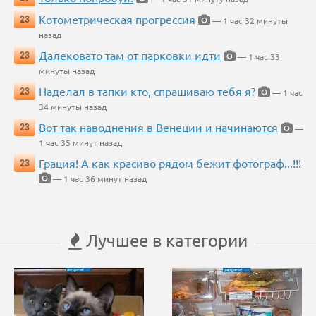
Котометрическая прогрессия
23
— 1 час 32 минуты
назад
Далековато там от парковки идти
23
— 1 час 33
минуты назад
Наделал в тапки кто, спрашиваю тебя я?
23
— 1 час
34 минуты назад
Вот так наводнения в Венеции и начинаются
23
—
1 час 35 минут назад
Грация! А как красиво рядом бежит фотограф...!!!
23
— 1 час 36 минут назад
Лучшее в категории