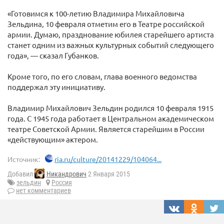
«Готовимся к 100-летию Владимира Михайловича
Зельдина, 10 февраля отметим его в Театре российской
армии. Думаю, празднование юбилея старейшего артиста
станет одним из важных культурных событий следующего
года», — сказал Губанков.
Кроме того, по его словам, глава военного ведомства
поддержал эту инициативу.
Владимир Михайлович Зельдин родился 10 февраля 1915
года. С 1945 года работает в Центральном академическом
театре Советской Армии. Является старейшим в России
«действующим» актером.
Источник:
ria.ru/culture/20141229/104064...
Добавил
Никандрович
2 Января 2015
зельдин
Россия
нет комментариев