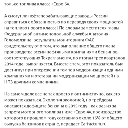
только топлива класса «Евро-5».
А смогут ли нефтеперабатывающие заводы России
справиться с обязанностью по переводу своих мощностей
на топливо нового класса? По словам заместителя главы
Федеральной антимонопольной службы Анатолия
Голомолзина, результаты мониторинга ФАС
свидетельствуют о том, что выполнение общего плана
производства всеми нефтяными компаниями бензинов,
соответствующих Техрегламенту, по итогам трех кварталов
2014 года, выполняется. Вместе с тем, этот показатель был
достигнут при опережении темпов модернизации одними
компаниями и отставании модернизации мощностей на
НПЗ другими компаниями.
На самом деле все не так просто и оптимистично, как это
может показаться. Экология экологией, но трейдеры
опасаются дефицита бензина в 2015 году – как раз из-за
запрета моторного топлива ниже «Евро-4», производство
которого в прошлом году составило около 15% от общего
выпуска бензинов в стране, передает Carfactum.ru.