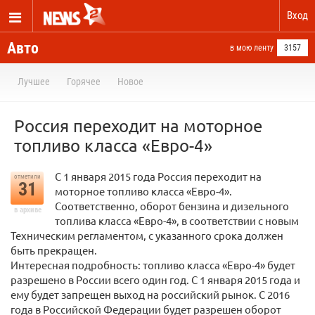
Вход
Авто
в мою ленту
3157
Лучшее
Горячее
Новое
Россия переходит на моторное
топливо класса «Евро-4»
С 1 января 2015 года Россия переходит на
отметили
31
моторное топливо класса «Евро-4».
Соответственно, оборот бензина и дизельного
в архиве
топлива класса «Евро-4», в соответствии с новым
Техническим регламентом, с указанного срока должен
быть прекращен.
Интересная подробность: топливо класса «Евро-4» будет
разрешено в России всего один год. С 1 января 2015 года и
ему будет запрещен выход на российский рынок. С 2016
года в Российской Федерации будет разрешен оборот