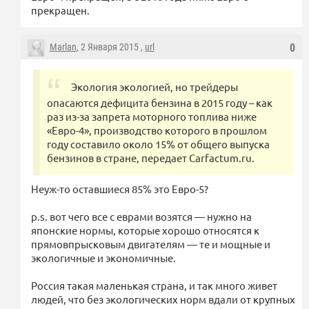
прекращен.
Marlan
, 2 Января 2015 ,
url
0
Экология экологией, но трейдеры
опасаются дефицита бензина в 2015 году – как
раз из-за запрета моторного топлива ниже
«Евро-4», производство которого в прошлом
году составило около 15% от общего выпуска
бензинов в стране, передает Carfactum.ru.
Неуж-то оставшиеся 85% это Евро-5?
p.s. вот чего все с еврами возятся — нужно на
японские нормы, которые хорошо относятся к
прямовпрысковым двигателям — те и мощные и
экологичные и экономичные.
Россия такая маленькая страна, и так много живет
людей, что без экологических норм вдали от крупных