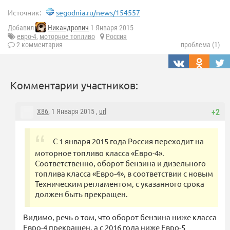
Источник:
segodnia.ru/news/154557
Добавил
Никандрович
1 Января 2015
евро-4
,
моторное топливо
Россия
2 комментария
проблема (1)
Комментарии участников:
X86
, 1 Января 2015 ,
url
+2
С 1 января 2015 года Россия переходит на
моторное топливо класса «Евро-4».
Соответственно, оборот бензина и дизельного
топлива класса «Евро-4», в соответствии с новым
Техническим регламентом, с указанного срока
должен быть прекращен.
Видимо, речь о том, что оборот бензина ниже класса
Евро-4 прекращен, а с 2016 года ниже Евро-5