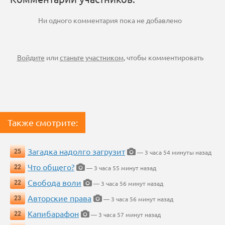
Ни одного комментария пока не добавлено
Войдите
или
станьте участником
, чтобы комментировать
Также смотрите:
Загадка надолго загрузит
25
— 3 часа 54 минуты назад
Что общего?
22
— 3 часа 55 минут назад
Свобода воли
22
— 3 часа 56 минут назад
Авторские права
23
— 3 часа 56 минут назад
Капибарафон
22
— 3 часа 57 минут назад