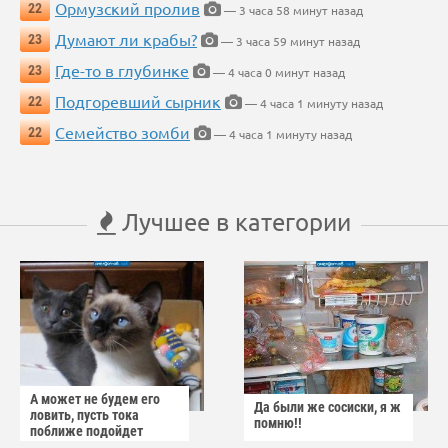
Ормузский пролив
22
— 3 часа 58 минут назад
Думают ли крабы?
23
— 3 часа 59 минут назад
Где-то в глубинке
23
— 4 часа 0 минут назад
Подгоревший сырник
22
— 4 часа 1 минуту назад
Семейство зомби
22
— 4 часа 1 минуту назад
Лучшее в категории
А может не будем его
Да были же сосиски, я ж
ловить, пусть тока
помню!!
поближе подойдет