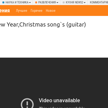
НАУКА И ТЕХНИКА
РАЗВЛЕЧЕНИЯ
КУХНЯ NEWS2
КОММЕНТАРИ
ения
Лучшее
Горячее
Новое
w Year,Christmas song`s (guitar)