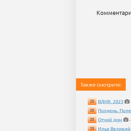
Комментари
Также смотрите:
ВДНХ, 2023
25
Полдень. Пол
25
Отчий дом
25
—
Илья Великий
25