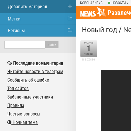
КОРОНАВИРУС
НОВОСТИ
Добавить материал
Развлеч
Метки
Новый год / Ne
Регионы
отметил
1
человек
в архиве
Последние комментарии
Читайте новости в телеграм
Сообщить об ошибке
Топ сайтов
Забаненные участники
Правила
Частые вопросы
Ночная тема