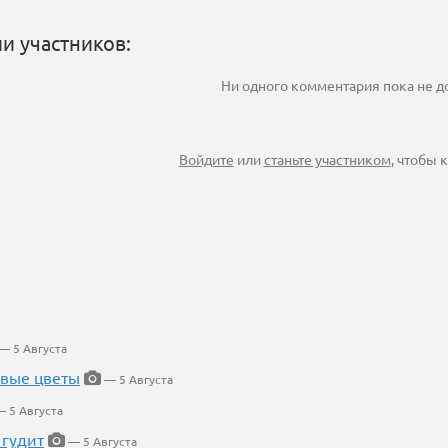
и участников:
Ни одного комментария пока не 
Войдите
или
станьте участником
, чтобы
— 5 Августа
евые цветы
— 5 Августа
 5 Августа
 гудит
— 5 Августа