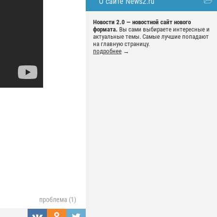
О сайте News2.ru
Новости 2.0 — новостной сайт нового
формата.
Вы сами выбираете интересные и
актуальные темы. Самые лучшие попадают
на главную страницу.
подробнее
→
проблема (1)