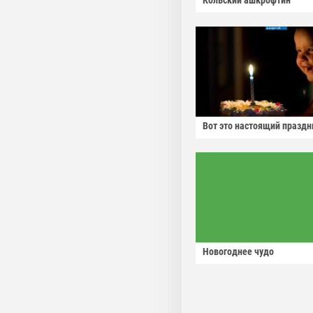
Кольский ашкрофтин
Вот это настоящий праздн
Новогоднее чудо