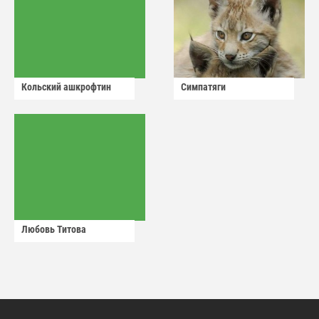
Кольский ашкрофтин
Симпатяги
Любовь Титова