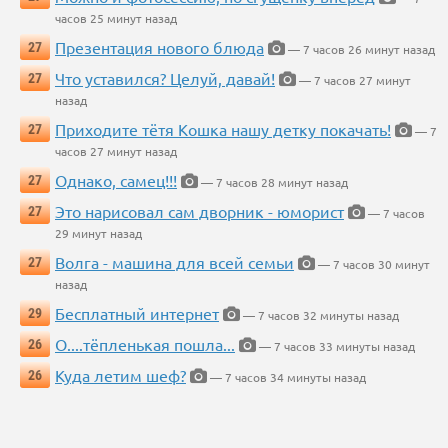
часов 25 минут назад
Презентация нового блюда
27
— 7 часов 26 минут назад
Что уставился? Целуй, давай!
27
— 7 часов 27 минут
назад
Приходите тётя Кошка нашу детку покачать!
27
— 7
часов 27 минут назад
Однако, самец!!!
27
— 7 часов 28 минут назад
Это нарисовал сам дворник - юморист
27
— 7 часов
29 минут назад
Волга - машина для всей семьи
27
— 7 часов 30 минут
назад
Бесплатный интернет
29
— 7 часов 32 минуты назад
О....тёпленькая пошла...
26
— 7 часов 33 минуты назад
Куда летим шеф?
26
— 7 часов 34 минуты назад