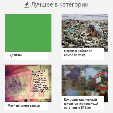
Лучшее в категории
Погряз в работе по
Вид Ялты
самое не хочу
Его родители помогли
школе материально..А
Мы и не сомневались
остальные ЕГЭ не
сдадут