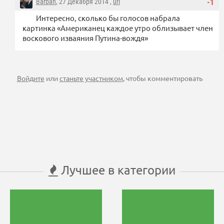
Barban
, 27 Декабря 2014 ,
url
-1
Интересно, сколько бы голосов набрала
картинка «Американец каждое утро облизывает член
воскового изваяния Путина-вождя»
Войдите
или
станьте участником
, чтобы комментировать
Лучшее в категории