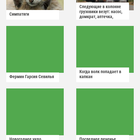
Следующие в колонне
грузовики везут: насос,
Симпатяги
домкрат, аптечка,
аварийный знак
Когда волк попадает в
Фермин Гарсия Севилья
капкан
Новогоднее чудо
Последнее печенье