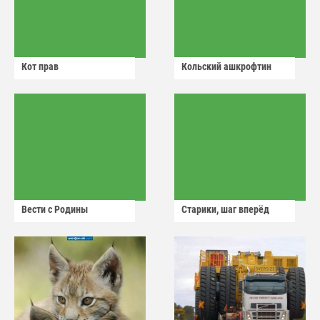
Кот прав
Кольский ашкрофтин
Вести с Родины
Старики, шаг вперёд