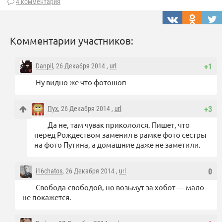
4 комментария
Комментарии участников:
Danpil
, 26 Декабря 2014 ,
url
+1
Ну видно же что фотошоп
Пух
, 26 Декабря 2014 ,
url
+3
Да не, там чувак прикололся. Пишет, что
перед Рождеством заменил в рамке фото сестры
на фото Путина, а домашние даже не заметили.
i16chatos
, 26 Декабря 2014 ,
url
0
Свобода-свободой, но возьмут за хобот — мало
не покажется.