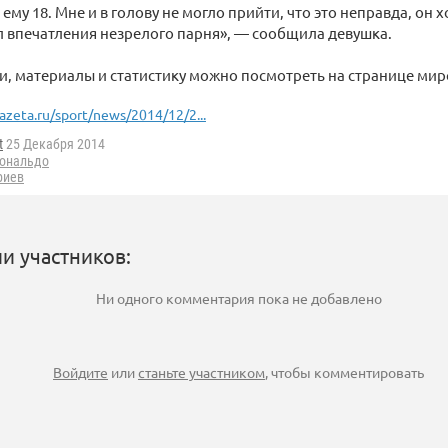
 ему 18. Мне и в голову не могло прийти, что это неправда, он
 впечатления незрелого парня», — сообщила девушка.
и, материалы и статистику можно посмотреть на странице мир
azeta.ru/sport/news/2014/12/2...
t
25 Декабря 2014
ональдо
риев
и участников:
Ни одного комментария пока не добавлено
Войдите
или
станьте участником
, чтобы комментировать