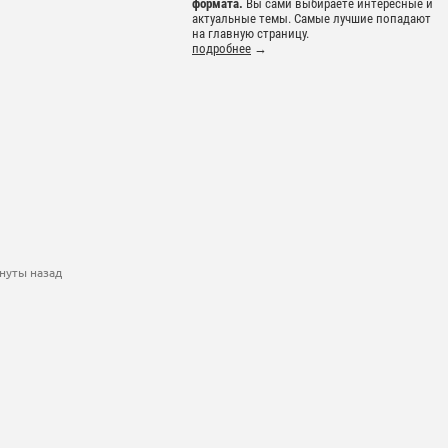
формата.
Вы сами выбираете интересные и
актуальные темы. Самые лучшие попадают
на главную страницу.
подробнее
→
нуты назад