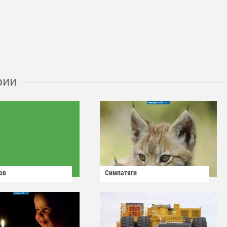
рии
ов
Симпатяги