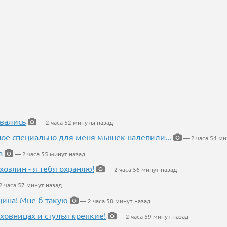
вались
— 2 часа 52 минуты назад
ное специально для меня мышек налепили...
— 2 часа 54 ми
а
— 2 часа 55 минут назад
хозяин - я тебя охраняю!
— 2 часа 56 минут назад
 часа 57 минут назад
щина! Мне б такую
— 2 часа 58 минут назад
ховницах и стулья крепкие!
— 2 часа 59 минут назад