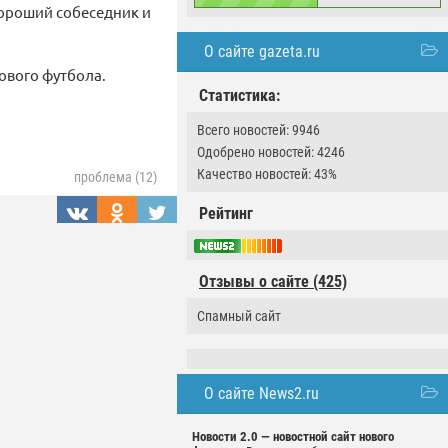
 хороший собеседник и
О сайте gazeta.ru
ового футбола.
Статистика:
Всего новостей: 9946
Одобрено новостей: 4246
Качество новостей: 43%
проблема (12)
Рейтинг
Отзывы о сайте (425)
Спамный сайт
О сайте News2.ru
Новости 2.0 — новостной сайт нового