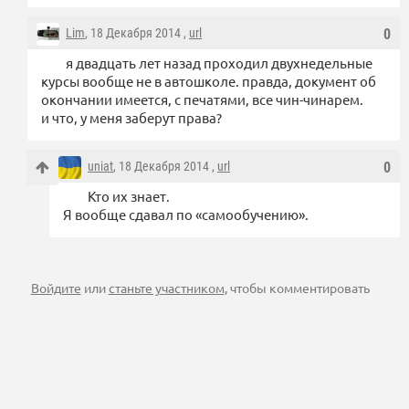
Lim
, 18 Декабря 2014 ,
url
0
я двадцать лет назад проходил двухнедельные
курсы вообще не в автошколе. правда, документ об
окончании имеется, с печатями, все чин-чинарем.
и что, у меня заберут права?
uniat
, 18 Декабря 2014 ,
url
0
Кто их знает.
Я вообще сдавал по «самообучению».
Войдите
или
станьте участником
, чтобы комментировать