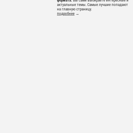
формата.
Вы сами выбираете интересные и
актуальные темы. Самые лучшие попадают
на главную страницу.
подробнее
→