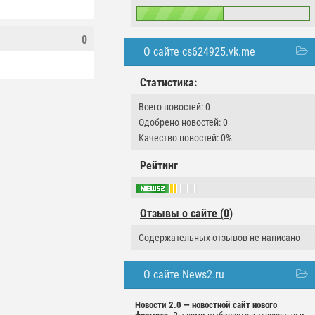
0
О сайте cs624925.vk.me
Статистика:
Всего новостей: 0
Одобрено новостей: 0
Качество новостей: 0%
Рейтинг
Отзывы о сайте (0)
Содержательных отзывов не написано
О сайте News2.ru
Новости 2.0 — новостной сайт нового