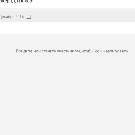
жокер ))))) Покер!
 Декабря 2014 ,
url
Войдите
или
станьте участником
, чтобы комментировать