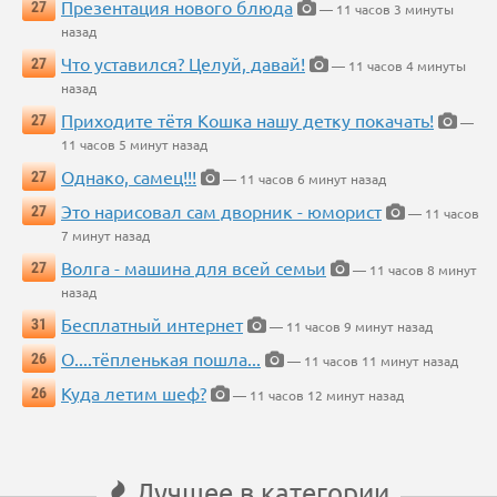
Презентация нового блюда
27
— 11 часов 3 минуты
назад
Что уставился? Целуй, давай!
27
— 11 часов 4 минуты
назад
Приходите тётя Кошка нашу детку покачать!
27
—
11 часов 5 минут назад
Однако, самец!!!
27
— 11 часов 6 минут назад
Это нарисовал сам дворник - юморист
27
— 11 часов
7 минут назад
Волга - машина для всей семьи
27
— 11 часов 8 минут
назад
Бесплатный интернет
31
— 11 часов 9 минут назад
О....тёпленькая пошла...
26
— 11 часов 11 минут назад
Куда летим шеф?
26
— 11 часов 12 минут назад
Лучшее в категории