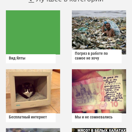
Погряз в работе по
Вид Ялты
самое не хочу
Бесплатный интернет
Мы и не сомневались