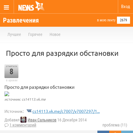
Вход
Развлечения
в мою ленту
2679
Лучшее
Горячее
Новое
Просто для разрядки обстановки
отметили
8
в архиве
Просто для разрядки обстановки
источник: cs14113.vk.me
Источник:
cs14113.vk.me/c7007/v7007297/1...
Добавил
Иван Сальников
16 Декабря 2014
1 комментарий
проблема (11)