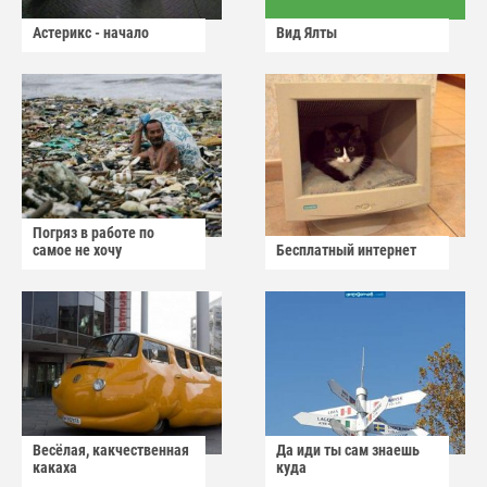
Астерикс - начало
Вид Ялты
Погряз в работе по
самое не хочу
Бесплатный интернет
Весёлая, какчественная
Да иди ты сам знаешь
какаха
куда