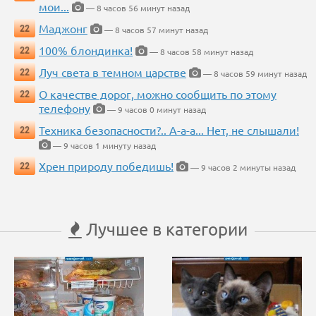
мои...
— 8 часов 56 минут назад
Маджонг
22
— 8 часов 57 минут назад
100% блондинка!
22
— 8 часов 58 минут назад
Луч света в темном царстве
22
— 8 часов 59 минут назад
О качестве дорог, можно сообщить по этому
22
телефону
— 9 часов 0 минут назад
Техника безопасности?.. А-а-а... Нет, не слышали!
22
— 9 часов 1 минуту назад
Хрен природу победишь!
22
— 9 часов 2 минуты назад
Лучшее в категории