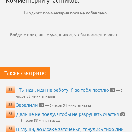
Комментарии участников:
Ни одного комментария пока не добавлено
Войдите
или
станьте участником
, чтобы комментировать
Также смотрите:
- Ты иди, иди на работу. Я за тебя посплю
22
— 8
часов 53 минуты назад
Завалили
22
— 8 часов 54 минуты назад
Дальше не поеду, чтобы не разрушать счастья
23
— 8 часов 55 минут назад
В глуши, во мраке заточенья, тянулись тихо дни
23