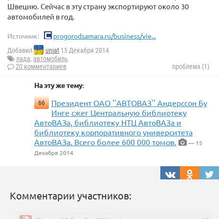
Швецию. Сейчас в эту страну экспортируют около 30
автомобилей в год.
Источник:
progorodsamara.ru/business/vie...
Добавил
uniat
15 Декабря 2014
лада
,
автомобиль
20 комментариев
проблема (1)
На эту же тему:
Президент ОАО ''АВТОВАЗ'' Андерссон Бу
66
Инге сжег Центральную библиотеку
АвтоВАЗа, библиотеку НТЦ АвтоВАЗа и
библиотеку корпоративного университета
АвтоВАЗа. Всего более 600 000 томов.
— 15
Декабря 2014
Комментарии участников: