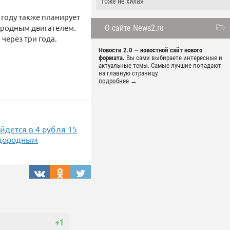
тоже не хилая
году также планирует
дородным двигателем.
О сайте News2.ru
через три года.
Новости 2.0 — новостной сайт нового
формата.
Вы сами выбираете интересные и
актуальные темы. Самые лучшие попадают
на главную страницу.
подробнее
→
йдется в 4 рубля 15
одородным
+1