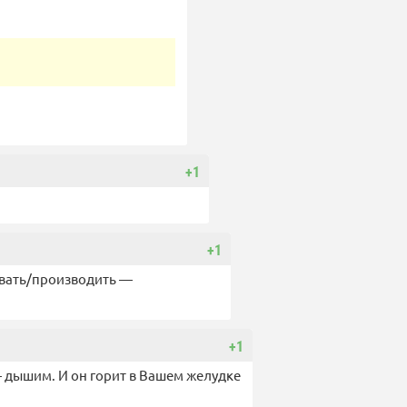
+1
+1
ывать/производить —
+1
— дышим. И он горит в Вашем желудке