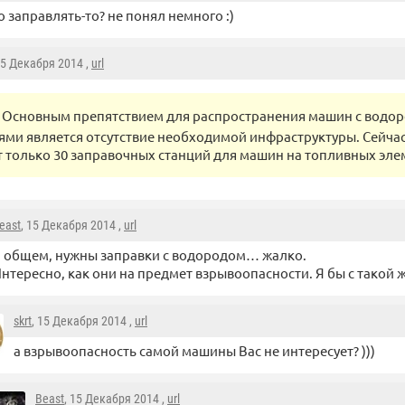
го заправлять-то? не понял немного :)
15 Декабря 2014 ,
url
Основным препятствием для распространения машин с водо
ями является отсутствие необходимой инфраструктуры. Сейча
 только 30 заправочных станций для машин на топливных эле
east
, 15 Декабря 2014 ,
url
 общем, нужны заправки с водородом… жалко.
нтересно, как они на предмет взрывоопасности. Я бы с такой ж
skrt
, 15 Декабря 2014 ,
url
а взрывоопасность самой машины Вас не интересует? )))
Beast
, 15 Декабря 2014 ,
url