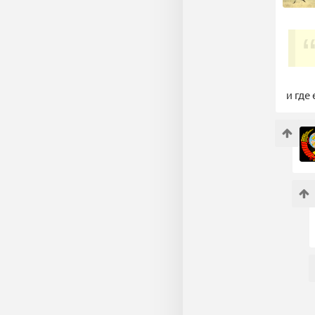
и где