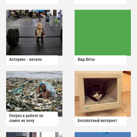
Астерикс - начало
Вид Ялты
Погряз в работе по
самое не хочу
Бесплатный интернет