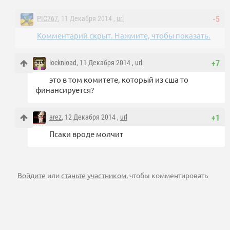
PIC767
, 11 Декабря 2014 ,
url
-5
Комментарий скрыт. Нажмите, чтобы показать.
locknload
, 11 Декабря 2014 ,
url
+7
это в том комитете, который из сша то
финансируется?
arez
, 12 Декабря 2014 ,
url
+1
Псаки вроде молчит
Войдите
или
станьте участником
, чтобы комментировать