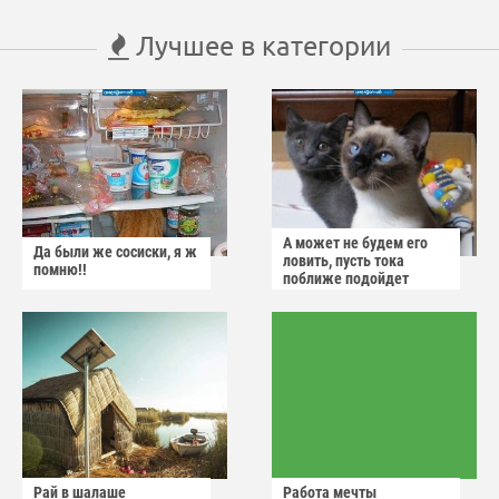
Лучшее в категории
А может не будем его
Да были же сосиски, я ж
ловить, пусть тока
помню!!
поближе подойдет
Рай в шалаше
Работа мечты