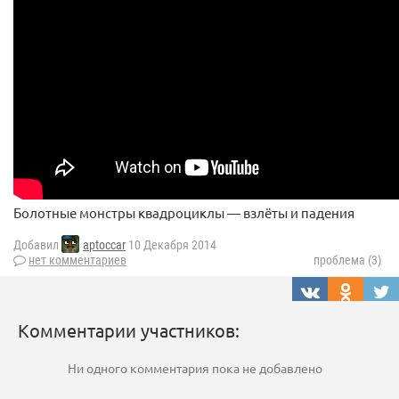
Болотные монстры квадроциклы — взлёты и падения
Добавил
aptoccar
10 Декабря 2014
нет комментариев
проблема (3)
Комментарии участников:
Ни одного комментария пока не добавлено